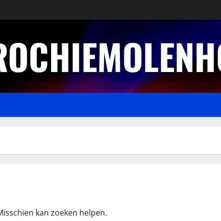
ROCHIEMOLENH
 Misschien kan zoeken helpen.